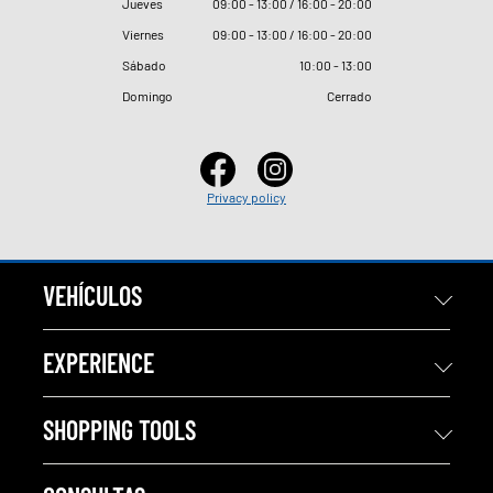
Jueves
09
:
00 - 13
:
00 / 16
:
00 - 20
:
00
Viernes
09
:
00 - 13
:
00 / 16
:
00 - 20
:
00
Sábado
10
:
00 - 13
:
00
Domingo
Cerrado
Privacy policy
VEHÍCULOS
EXPERIENCE
SHOPPING TOOLS