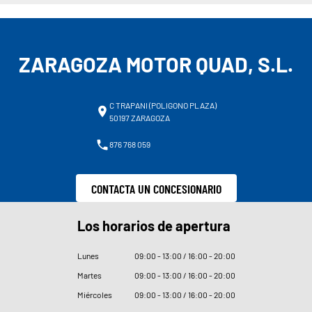
ZARAGOZA MOTOR QUAD, S.L.
C TRAPANI (POLIGONO PLAZA)
50197 ZARAGOZA
876 768 059
CONTACTA UN CONCESIONARIO
Los horarios de apertura
Lunes
09
:
00 - 13
:
00 / 16
:
00 - 20
:
00
Martes
09
:
00 - 13
:
00 / 16
:
00 - 20
:
00
Miércoles
09
:
00 - 13
:
00 / 16
:
00 - 20
:
00