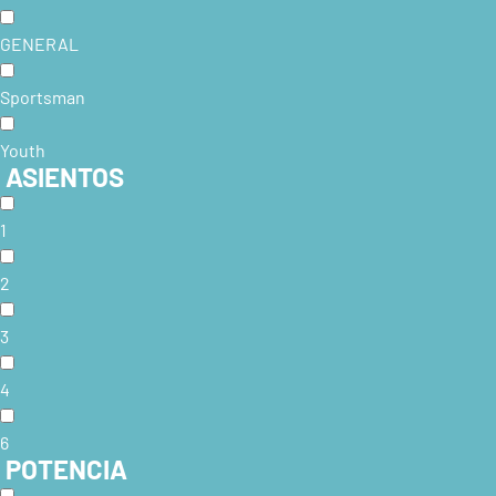
GENERAL
Sportsman
Youth
ASIENTOS
1
2
3
4
6
POTENCIA