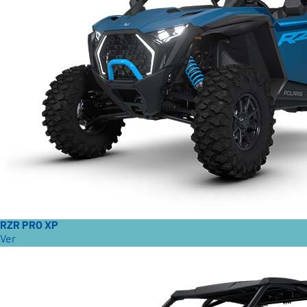
RZR PRO XP
Ver