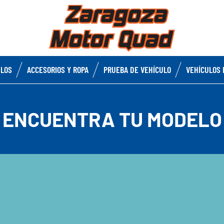
ULOS
ACCESORIOS Y ROPA
PRUEBA DE VEHÍCULO
VEHÍCULOS 
ENCUENTRA TU MODELO