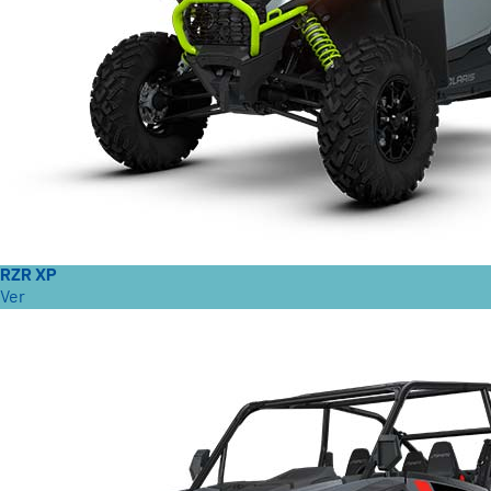
RZR XP
Ver