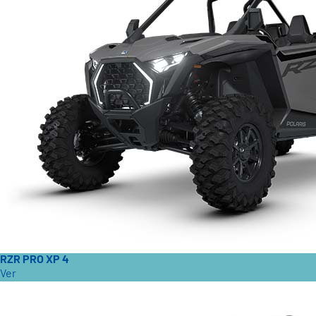
RZR PRO XP 4
Ver