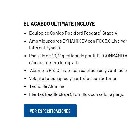
EL ACABDO ULTIMATE INCLUYE
®
Equipo de Sonido Rockford Fosgate
Stage 4
Amortiguadores DYNAMIX DV con FOX 3.0 Live Val
Internal Bypass
Pantalla de 10.4" gestionada por RIDE COMMAND 
cámara trasera integrada
Asientos Pro Climate con calefacción y ventilaci
Volante telescópico y controles con botones
Techo de Aluminio
Llantas Beadlock de 5 tornillos con color a juego
VER ESPECIFICACIONES