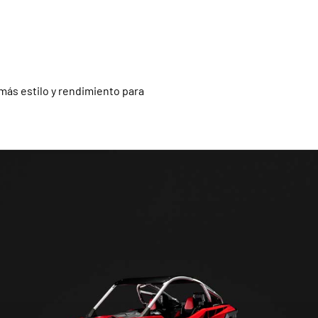
más estilo y rendimiento para