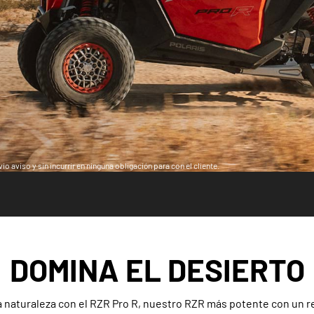
o aviso y sin incurrir en ninguna obligación para con el cliente.
DOMINA EL DESIERTO
a naturaleza con el RZR Pro R, nuestro RZR más potente con un