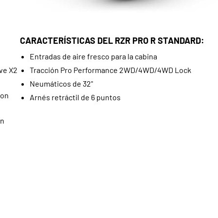
CARACTERÍSTICAS DEL RZR PRO R STANDARD:
Entradas de aire fresco para la cabina
ve X2
Tracción Pro Performance 2WD/4WD/4WD Lock
Neumáticos de 32"
con
Arnés retráctil de 6 puntos
ón