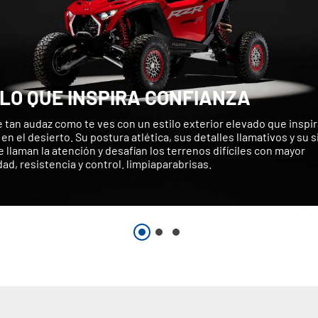
ILO QUE INSPIRA CONFIANZA
 tan audaz como te ves con un estilo exterior elevado que inspir
en el desierto. Su postura atlética, sus detalles llamativos y su s
 llaman la atención y desafían los terrenos difíciles con mayor
d, resistencia y control. limpiaparabrisas.