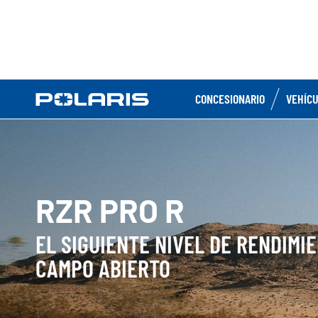
CONCESIONARIO
VEHÍC
RZR PRO R
EL SIGUIENTE NIVEL DE RENDIMI
CAMPO ABIERTO